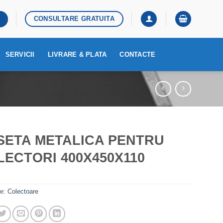
CONSULTARE GRATUITA
SERVICII
LIVRARE & PLATA
CONTACTE
SETA METALICA PENTRU
ECTORI 400X450X110
ie:
Colectoare