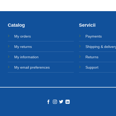
Catalog
Servicii
My orders
Payments
My returns
Shipping & deliver
My information
Returns
My email preferences
Support