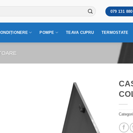
079 131 880
CONDIȚIONERE
POMPE
TEAVA CUPRU
TERMOSTATE
TOARE
CA
COL
Categor