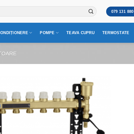
079 131 880
CONDIȚIONERE
POMPE
TEAVA CUPRU
TERMOSTATE
TOARE