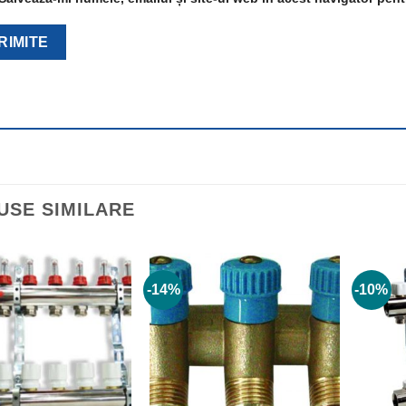
USE SIMILARE
-14%
-10%