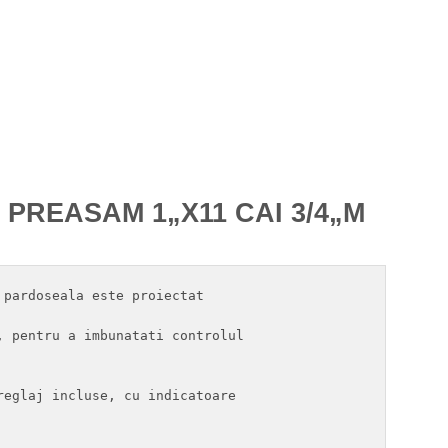
PREASAM 1„X11 CAI 3/4„M
pardoseala este proiectat 

 pentru a imbunatati controlul

eglaj incluse, cu indicatoare
