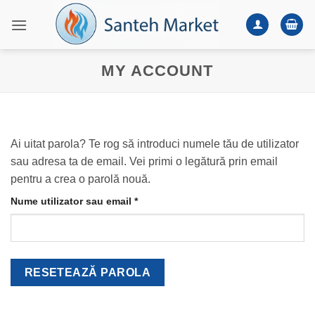
Skip
to
content
MY ACCOUNT
Ai uitat parola? Te rog să introduci numele tău de utilizator
sau adresa ta de email. Vei primi o legătură prin email
pentru a crea o parolă nouă.
Obligatoriu
Nume utilizator sau email
*
RESETEAZĂ PAROLA