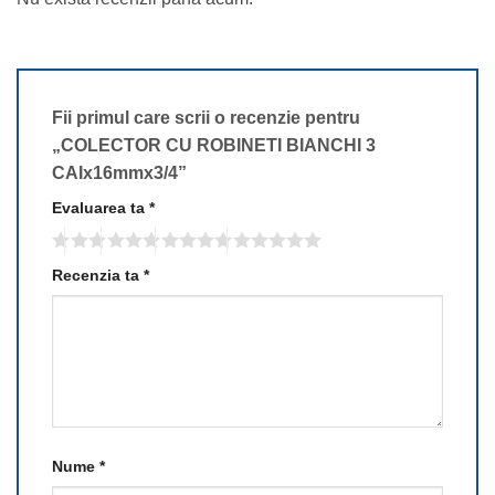
Fii primul care scrii o recenzie pentru
„COLECTOR CU ROBINETI BIANCHI 3
CAIx16mmx3/4”
Evaluarea ta
*
Recenzia ta
*
Nume
*