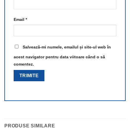
Email
*
Salvează-mi numele, emailul și site-ul web în
acest navigator pentru data viitoare când o să
comentez.
PRODUSE SIMILARE