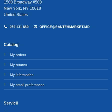
1500 Broadway #500
New York, NY 10018
United States
079 131 880
OFFICE@SANTEHMARKET.MD
Catalog
My orders
My returns
My information
My email preferences
Servicii