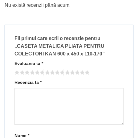
Nu există recenzii până acum.
Fii primul care scrii o recenzie pentru
„CASETA METALICA PLIATA PENTRU
COLECTORI KAN 600 x 450 x 110-170”
Evaluarea ta
*
Recenzia ta
*
Nume
*