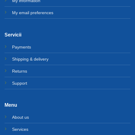
My information
My email preferences
Servicii
Payments
Shipping & delivery
Returns
Support
Menu
About us
Services