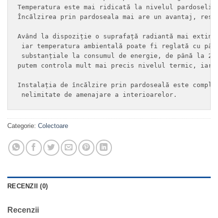
Temperatura este mai ridicată la nivelul pardoselii
Încălzirea prin pardoseala mai are un avantaj, resp
Având la dispoziție o suprafață radiantă mai extins
 iar temperatura ambientală poate fi reglată cu pân
 substanțiale la consumul de energie, de până la 20
putem controla mult mai precis nivelul termic, iar 
Instalația de încălzire prin pardoseală este comple
 nelimitate de amenajare a interioarelor.
Categorie:
Colectoare
RECENZII (0)
Recenzii