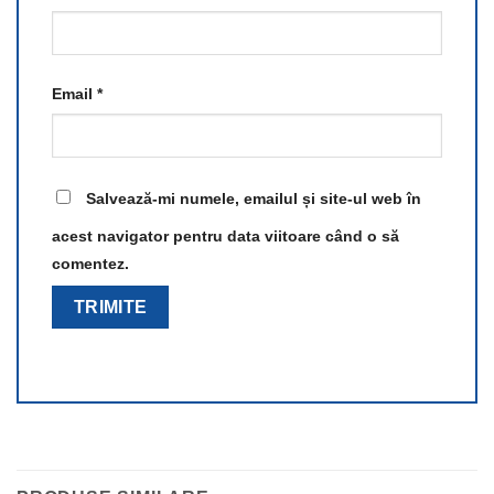
Email
*
Salvează-mi numele, emailul și site-ul web în
acest navigator pentru data viitoare când o să
comentez.