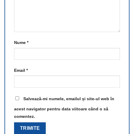
Nume
*
Email
*
Salvează-mi numele, emailul și site-ul web în
acest navigator pentru data viitoare când o să
comentez.