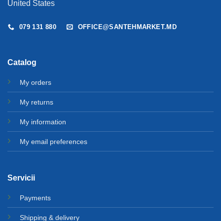
United States
079 131 880
OFFICE@SANTEHMARKET.MD
Catalog
My orders
My returns
My information
My email preferences
Servicii
Payments
Shipping & delivery