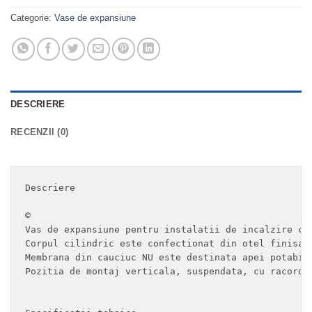
Categorie:
Vase de expansiune
DESCRIERE
RECENZII (0)
Descriere

©

Vas de expansiune pentru instalatii de incalzire cu 
Corpul cilindric este confectionat din otel finisat 
Membrana din cauciuc NU este destinata apei potabile
Pozitia de montaj verticala, suspendata, cu racordar