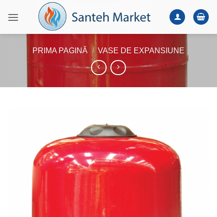
Skip
to
content
PRIMA PAGINĂ
/
VASE DE EXPANSIUNE