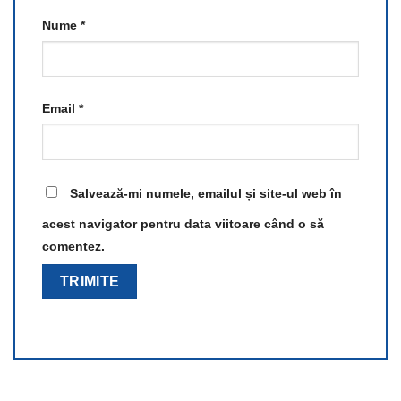
Nume
*
Email
*
Salvează-mi numele, emailul și site-ul web în
acest navigator pentru data viitoare când o să
comentez.