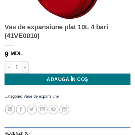
Vas de expansiune plat 10L 4 bari
(41VE0010)
9
MDL
Cantitate Vas de expansiune plat 10L 4 bari (41VE0010)
ADAUGĂ ÎN COȘ
Categorie:
Vase de expansiune
RECENZII (0)