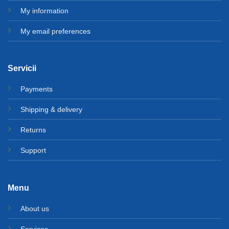
My information
My email preferences
Servicii
Payments
Shipping & delivery
Returns
Support
Menu
About us
Services