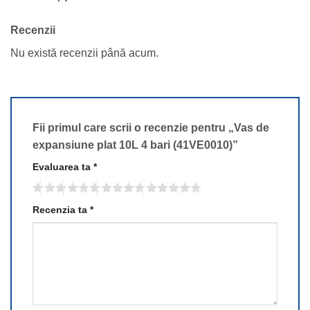
Recenzii
Nu există recenzii până acum.
Fii primul care scrii o recenzie pentru „Vas de
expansiune plat 10L 4 bari (41VE0010)”
Evaluarea ta
*
Recenzia ta
*