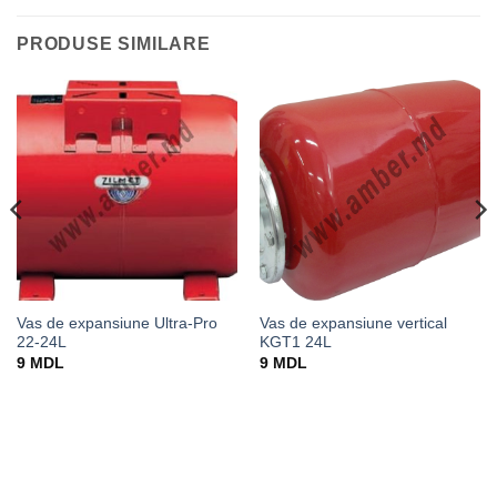
PRODUSE SIMILARE
Vas de expansiune Ultra-Pro
Vas de expansiune vertical
22-24L
KGT1 24L
9
MDL
9
MDL