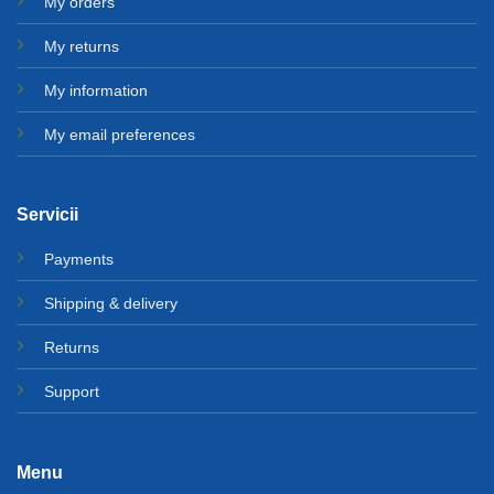
My orders
My returns
My information
My email preferences
Servicii
Payments
Shipping & delivery
Returns
Support
Menu