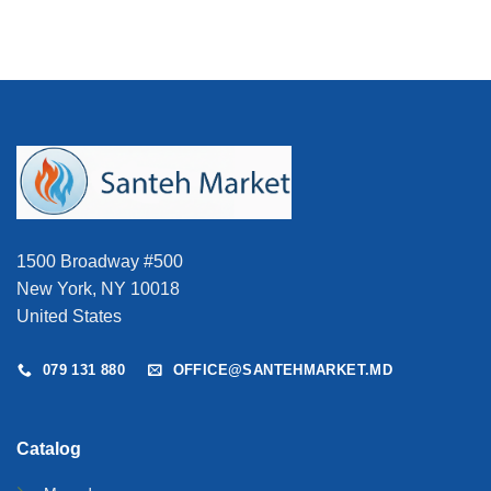
1500 Broadway #500
New York, NY 10018
United States
079 131 880
OFFICE@SANTEHMARKET.MD
Catalog