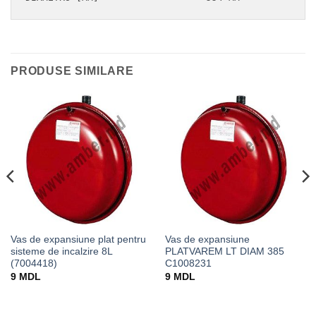
PRODUSE SIMILARE
Vas de expansiune plat pentru
Vas de expansiune
sisteme de incalzire 8L
PLATVAREM LT DIAM 385
(7004418)
C1008231
9
MDL
9
MDL