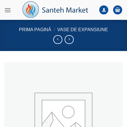
Skip
to
content
PRIMA PAGINĂ
/
VASE DE EXPANSIUNE