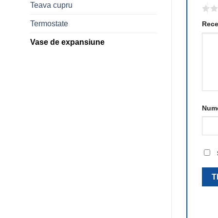
Teava cupru
Termostate
Rece
Vase de expansiune
Num