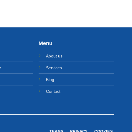
Menu
About us
y
Services
Blog
Contact
TERMS
PRIVACY
COOKIES