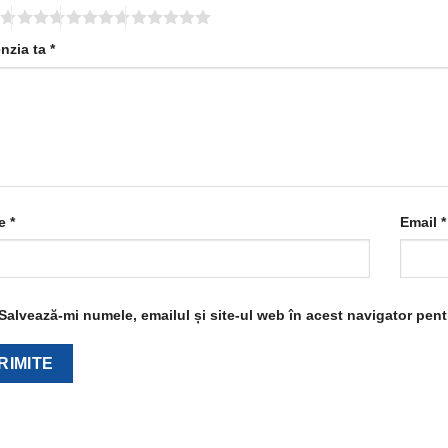
nzia ta
*
e
*
Email
*
Salvează-mi numele, emailul și site-ul web în acest navigator pen