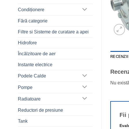
Condiționere
Fără categorie
Filtre si Sisteme de curatare a apei
Hidrofore
Încălzitoare de aer
RECENZII 
Instante electrice
Recenz
Podele Calde
Nu exist
Pompe
Radiatoare
Reductori de presiune
Fii
Tank
Eval