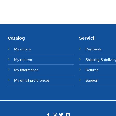
Catalog
Servicii
My orders
Payments
My returns
Shipping & deliver
My information
Returns
My email preferences
Support