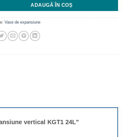
ADAUGĂ ÎN COȘ
ie:
Vase de expansiune
xpansiune vertical KGT1 24L”