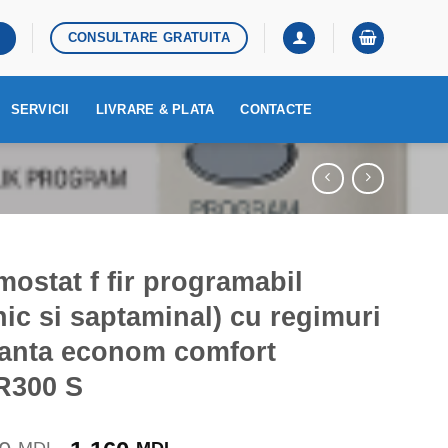
CONSULTARE GRATUITA
SERVICII
LIVRARE & PLATA
CONTACTE
mostat f fir programabil
lnic si saptaminal) cu regimuri
anta econom comfort
R300 S