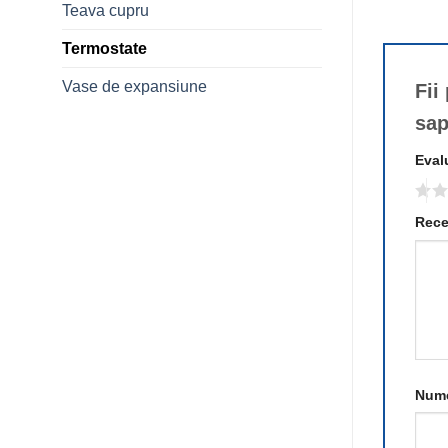
Teava cupru
Termostate
Vase de expansiune
Fii
sap
Eval
Rece
Num