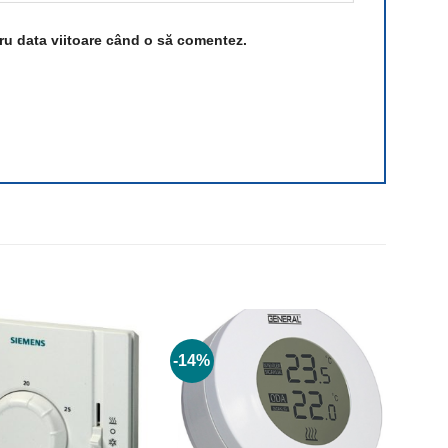
tru data viitoare când o să comentez.
-14%