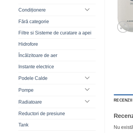
Condiționere
Fără categorie
Filtre si Sisteme de curatare a apei
Hidrofore
Încălzitoare de aer
Instante electrice
Podele Calde
Pompe
RECENZII 
Radiatoare
Reductori de presiune
Recenz
Tank
Nu exist