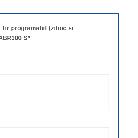
 fir programabil (zilnic si
t ABR300 S”