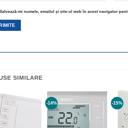
Salvează-mi numele, emailul și site-ul web în acest navigator pen
USE SIMILARE
-14%
-15%