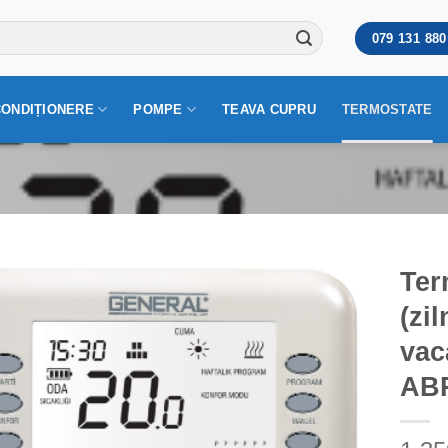
079 131 880
CONDIȚIONERE
POMPE
TEAVA CUPRU
TERMOSTATE
Ter
(zi
vac
AB