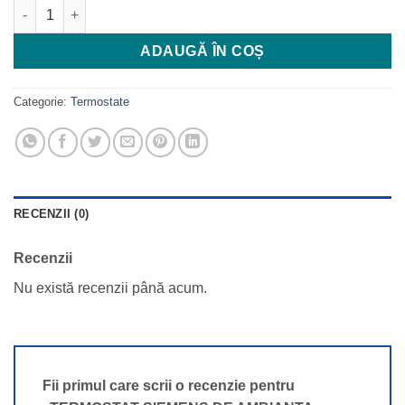
Cantitate TERMOSTAT SIEMENS DE AMBIANTA ELECTROMECANI
ADAUGĂ ÎN COȘ
Categorie:
Termostate
RECENZII (0)
Recenzii
Nu există recenzii până acum.
Fii primul care scrii o recenzie pentru