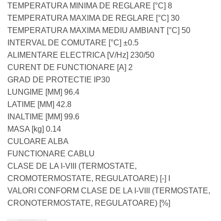
TEMPERATURA MINIMA DE REGLARE [°C] 8
TEMPERATURA MAXIMA DE REGLARE [°C] 30
TEMPERATURA MAXIMA MEDIU AMBIANT [°C] 50
INTERVAL DE COMUTARE [°C] ±0.5
ALIMENTARE ELECTRICA [V/Hz] 230/50
CURENT DE FUNCTIONARE [A] 2
GRAD DE PROTECTIE IP30
LUNGIME [MM] 96.4
LATIME [MM] 42.8
INALTIME [MM] 99.6
MASA [kg] 0.14
CULOARE ALBA
FUNCTIONARE CABLU
CLASE DE LA I-VIII (TERMOSTATE,
CROMOTERMOSTATE, REGULATOARE) [-] I
VALORI CONFORM CLASE DE LA I-VIII (TERMOSTATE,
CRONOTERMOSTATE, REGULATOARE) [%]