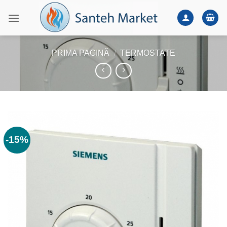
Skip
to
content
PRIMA PAGINĂ
/
TERMOSTATE
-15%