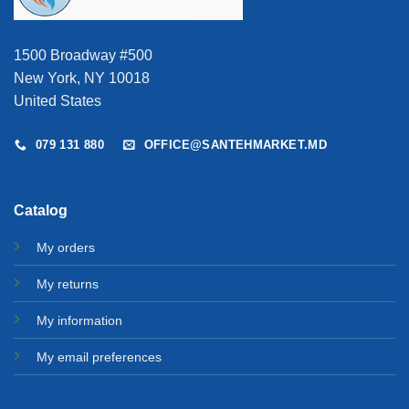
1500 Broadway #500
New York, NY 10018
United States
079 131 880
OFFICE@SANTEHMARKET.MD
Catalog
My orders
My returns
My information
My email preferences