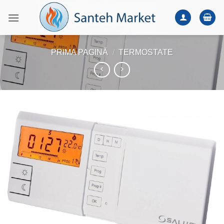
Skip
to
content
PRIMA PAGINĂ
/
TERMOSTATE