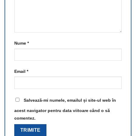
Nume
*
Email
*
Salvează-mi numele, emailul și site-ul web în
acest navigator pentru data viitoare când o să
comentez.