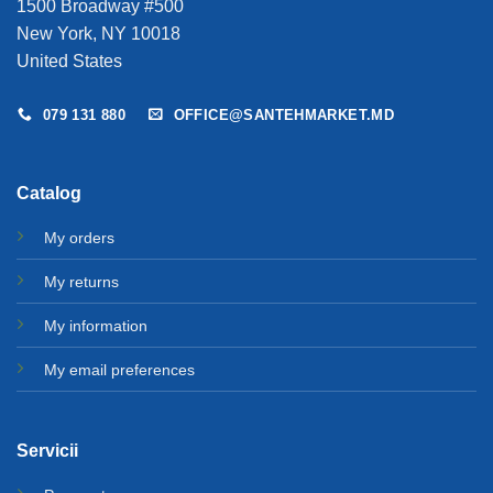
1500 Broadway #500
New York, NY 10018
United States
079 131 880
OFFICE@SANTEHMARKET.MD
Catalog
My orders
My returns
My information
My email preferences
Servicii