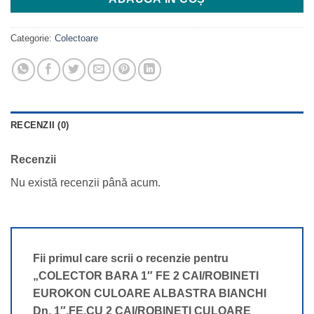
540 MDL.
Categorie:
Colectoare
RECENZII (0)
Recenzii
Nu există recenzii până acum.
Fii primul care scrii o recenzie pentru
„COLECTOR BARA 1″ FE 2 CAI/ROBINETI
EUROKON CULOARE ALBASTRA BIANCHI
Dn. 1″,FE,CU 2 CAI/ROBINETI CULOARE