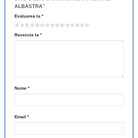
ALBASTRA”
Evaluarea ta
*
Recenzia ta
*
Nume
*
Email
*