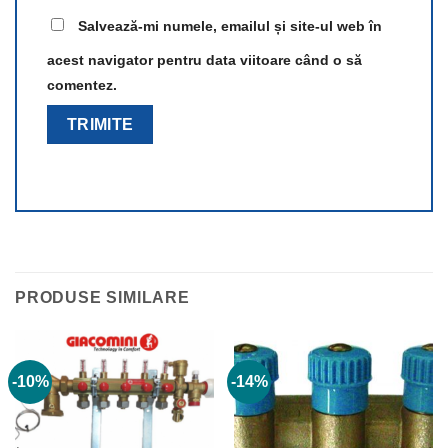
Salvează-mi numele, emailul și site-ul web în
acest navigator pentru data viitoare când o să
comentez.
PRODUSE SIMILARE
-10%
-14%