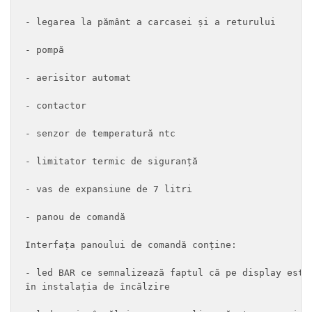
- legarea la pământ a carcasei și a returului

- pompă

- aerisitor automat

- contactor

- senzor de temperatură ntc

- limitator termic de siguranță

- vas de expansiune de 7 litri

- panou de comandă

Interfața panoului de comandă conține:

- led BAR ce semnalizează faptul că pe display este 
în instalația de încălzire
