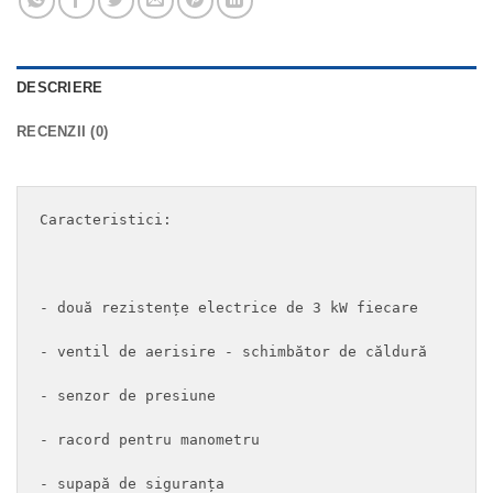
DESCRIERE
RECENZII (0)
Caracteristici:

- două rezistențe electrice de 3 kW fiecare

- ventil de aerisire - schimbător de căldură

- senzor de presiune

- racord pentru manometru

- supapă de siguranța
