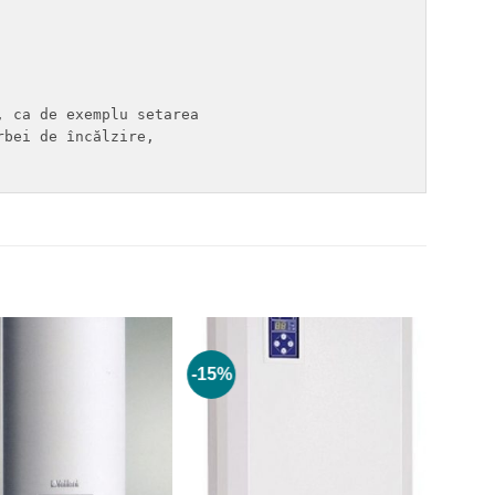
 ca de exemplu setarea 

bei de încălzire,

-15%