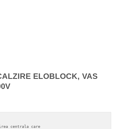
CALZIRE ELOBLOCK, VAS
00V
rea centrala care
