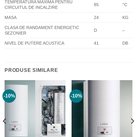
TEMPERATURA MAXIMA PENTRU
85
°C
CIRCUITUL DE INCALZIRE
MASA
24
KG
CLASA DE RANDAMENT ENERGETIC
D
–
SEZONIER
NIVEL DE PUTERE ACUSTICA
41
DB
PRODUSE SIMILARE
-10%
-10%