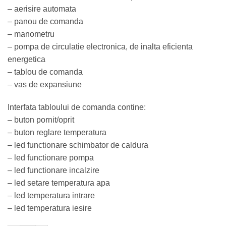
– aerisire automata
– panou de comanda
– manometru
– pompa de circulatie electronica, de inalta eficienta
energetica
– tablou de comanda
– vas de expansiune
Interfata tabloului de comanda contine:
– buton pornit/oprit
– buton reglare temperatura
– led functionare schimbator de caldura
– led functionare pompa
– led functionare incalzire
– led setare temperatura apa
– led temperatura intrare
– led temperatura iesire