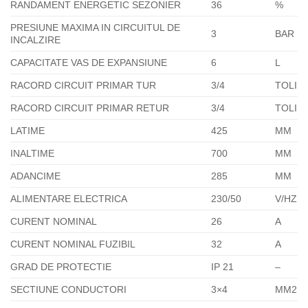
RANDAMENT ENERGETIC SEZONIER
36
%
PRESIUNE MAXIMA IN CIRCUITUL DE
3
BAR
INCALZIRE
CAPACITATE VAS DE EXPANSIUNE
6
L
RACORD CIRCUIT PRIMAR TUR
3/4
TOLI
RACORD CIRCUIT PRIMAR RETUR
3/4
TOLI
LATIME
425
MM
INALTIME
700
MM
ADANCIME
285
MM
ALIMENTARE ELECTRICA
230/50
V/HZ
CURENT NOMINAL
26
A
CURENT NOMINAL FUZIBIL
32
A
GRAD DE PROTECTIE
IP 21
–
SECTIUNE CONDUCTORI
3×4
MM2