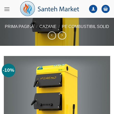
Skip
to
content
PRIMA PAGINĂ
/
CAZANE
/
PE COMBUSTIBIL SOLID
-10%