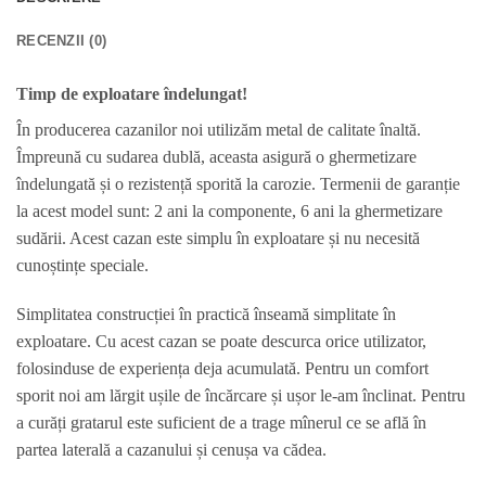
RECENZII (0)
Timp de exploatare îndelungat!
În producerea cazanilor noi utilizăm metal de calitate înaltă.
Împreună cu sudarea dublă, aceasta asigură o ghermetizare
îndelungată și o rezistență sporită la carozie. Termenii de garanție
la acest model sunt: 2 ani la componente, 6 ani la ghermetizare
sudării. Acest cazan este simplu în exploatare și nu necesită
cunoștințe speciale.
Simplitatea construcției în practică înseamă simplitate în
exploatare. Cu acest cazan se poate descurca orice utilizator,
folosinduse de experiența deja acumulată. Pentru un comfort
sporit noi am lărgit ușile de încărcare și ușor le-am înclinat. Pentru
a curăți gratarul este suficient de a trage mînerul ce se află în
partea laterală a cazanului și cenușa va cădea.