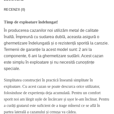
RECENZII (0)
Timp de exploatare îndelungat!
În producerea cazanilor noi utilizăm metal de calitate
înaltă. Împreună cu sudarea dublă, aceasta asigură o
ghermetizare îndelungată și o rezistență sporită la carozie.
Termenii de garanție la acest model sunt: 2 ani la
componente, 6 ani la ghermetizare sudării. Acest cazan
este simplu în exploatare și nu necesită cunoștințe
speciale.
Simplitatea construcției în practică înseamă simplitate în
exploatare. Cu acest cazan se poate descurca orice utilizator,
folosinduse de experiența deja acumulată. Pentru un comfort
sporit noi am lărgit ușile de încărcare și ușor le-am înclinat. Pentru
a curăți gratarul este suficient de a trage mînerul ce se află în
partea laterală a cazanului și cenușa va cădea.