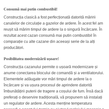
Consumă mai putin combustibil!
Construcția clasică a fost perfecționată datorită măririi
canalelor de circulație a gazelor de ardere. În acest fel am
reușit să mărim timpul de ardere la o singură încărcare. În
rezultat acest cazan consumă mai putin combustibil în
comparație cu alte cazane din aceeași serie de la alți
producători.
Posibilitatea modernizării ușoare!
Construcția cazanului permite o ușoară modernizare și
anume conectarea blocului de comandă și a ventilatorului.
Elementele adăugate vor mări timpul de ardere la o
încărcare și va ușura procesul de aprindere datorită
îmbunătățirii puterii de tragere a coșului de fum. Însă dacă
preferați o deservire tradițională, vă propunem să instalați
un regulator de ardere. Acesta menține temperatura