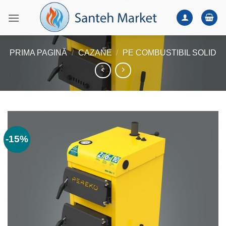
Skip
to
content
PRIMA PAGINĂ
/
CAZANE
/
PE COMBUSTIBIL SOLID
-15%