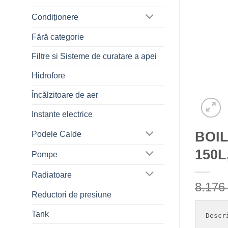
Condiționere
Fără categorie
Filtre si Sisteme de curatare a apei
Hidrofore
Încălzitoare de aer
Instante electrice
BOIL
Podele Calde
150L
Pompe
Radiatoare
8.17
Reductori de presiune
Tank
Descri