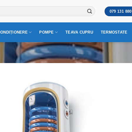
079 131 880
CONDIȚIONERE
POMPE
TEAVA CUPRU
TERMOSTATE