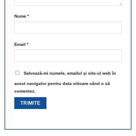
Nume
*
Email
*
Salvează-mi numele, emailul și site-ul web în
acest navigator pentru data viitoare când o să
comentez.