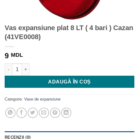
Vas expansiune plat 8 LT ( 4 bari ) Cazan
(41VE0008)
9
MDL
Cantitate Vas expansiune plat 8 LT ( 4 bari ) Cazan (41VE0008)
ADAUGĂ ÎN COȘ
Categorie:
Vase de expansiune
RECENZII (0)