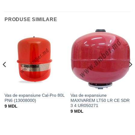
PRODUSE SIMILARE
Vas de expansiune Cal-Pro 80L
Vas de expansiune
PN6 (13008000)
MAXIVAREM LT50 LR CE SDR
3 4 UR050271
9
MDL
9
MDL