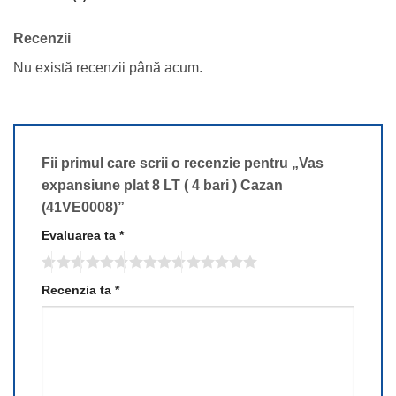
Recenzii
Nu există recenzii până acum.
Fii primul care scrii o recenzie pentru „Vas
expansiune plat 8 LT ( 4 bari ) Cazan
(41VE0008)”
Evaluarea ta
*
Recenzia ta
*