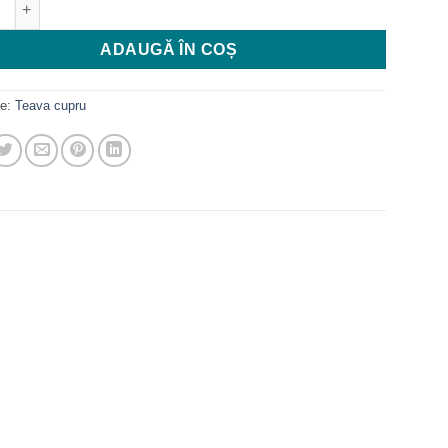
ADAUGĂ ÎN COȘ
ie:
Teava cupru