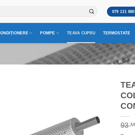
079 131 880
CONDIȚIONERE
POMPE
TEAVA CUPRU
TERMOSTATE
TEA
COL
CON
93
M