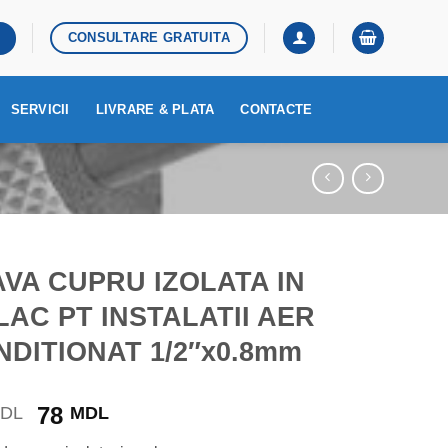
CONSULTARE GRATUITA
SERVICII
LIVRARE & PLATA
CONTACTE
VA CUPRU IZOLATA IN
AC PT INSTALATII AER
DITIONAT 1/2″x0.8mm
Prețul
Prețul
78
DL
MDL
inițial
curent