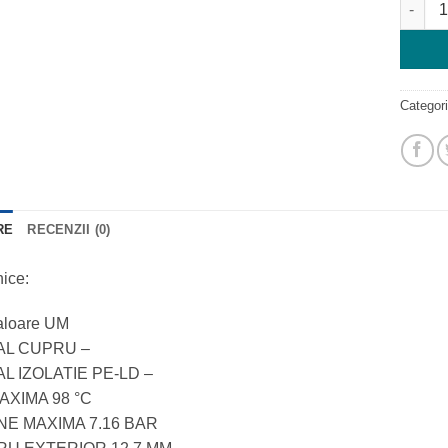
Categor
RE
RECENZII (0)
nice:
Valoare UM
AL CUPRU –
L IZOLATIE PE-LD –
AXIMA 98 °C
NE MAXIMA 7.16 BAR