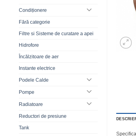
Condiționere
Fără categorie
Filtre si Sisteme de curatare a apei
Hidrofore
Încălzitoare de aer
Instante electrice
Podele Calde
Pompe
Radiatoare
Reductori de presiune
DESCRIE
Tank
Specifica