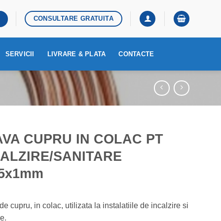
CONSULTARE GRATUITA
SERVICII
LIVRARE & PLATA
CONTACTE
AVA CUPRU IN COLAC PT
CALZIRE/SANITARE
15x1mm
e cupru, in colac, utilizata la instalatiile de incalzire si
e.