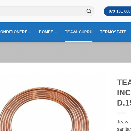
079 131 880
CONDIȚIONERE
POMPE
TEAVA CUPRU
TERMOSTATE
TE
IN
D.
Teava d
sanitar