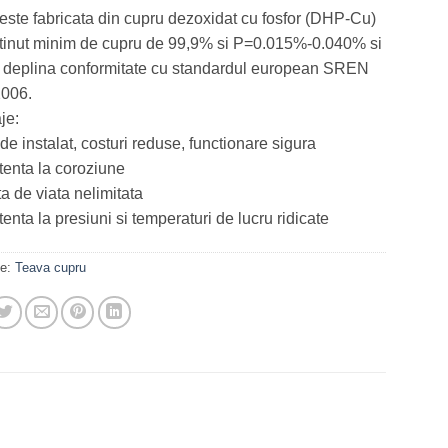
este fabricata din cupru dezoxidat cu fosfor (DHP-Cu)
tinut minim de cupru de 99,9% si P=0.015%-0.040% si
n deplina conformitate cu standardul european SREN
006.
je:
de instalat, costuri reduse, functionare sigura
tenta la coroziune
a de viata nelimitata
tenta la presiuni si temperaturi de lucru ridicate
ie:
Teava cupru