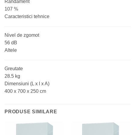
Randament
107 %
Caracteristici tehnice
Nivel de zgomot
56 dB
Altele
Greutate
28.5 kg
Dimensiuni (L x I x A)
400 x 700 x 250 cm
PRODUSE SIMILARE