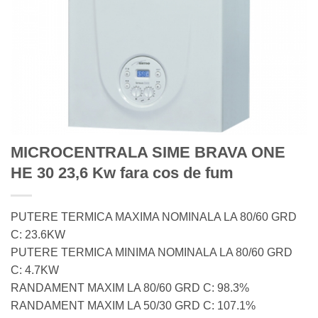
MICROCENTRALA SIME BRAVA ONE
HE 30 23,6 Kw fara cos de fum
PUTERE TERMICA MAXIMA NOMINALA LA 80/60 GRD
C: 23.6KW
PUTERE TERMICA MINIMA NOMINALA LA 80/60 GRD
C: 4.7KW
RANDAMENT MAXIM LA 80/60 GRD C: 98.3%
RANDAMENT MAXIM LA 50/30 GRD C: 107.1%