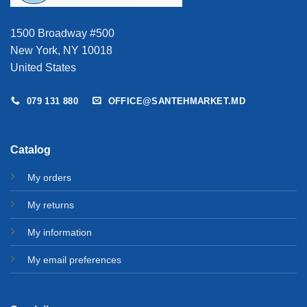
1500 Broadway #500
New York, NY 10018
United States
079 131 880
OFFICE@SANTEHMARKET.MD
Catalog
My orders
My returns
My information
My email preferences