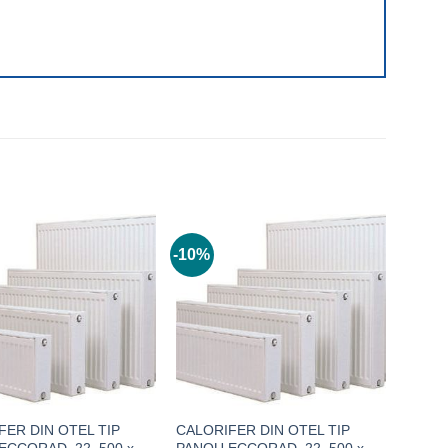
-10%
FER DIN OTEL TIP
CALORIFER DIN OTEL TIP
ECCORAD, 22, 500 x
PANOU ECCORAD, 22, 500 x