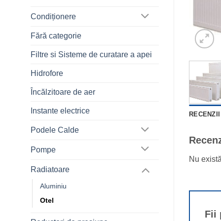
Condiționere
Fără categorie
Filtre si Sisteme de curatare a apei
Hidrofore
Încălzitoare de aer
Instante electrice
RECENZII 
Podele Calde
Recenz
Pompe
Nu exist
Radiatoare
Aluminiu
Otel
Fii