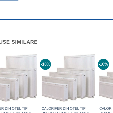
USE SIMILARE
-10%
-10%
R DIN OTEL TIP
CALORIFER DIN OTEL TIP
CALORI
CORAD, 22, 500 x
PANOU ECCORAD, 22, 500 x
PANOU 