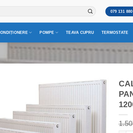
079 131 880
CONDIȚIONERE
POMPE
TEAVA CUPRU
TERMOSTATE
CAL
PAN
120
1.5