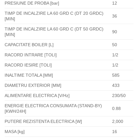
PRESIUNE DE PROBA [bar]
12
TIMP DE INCALZIRE LA 60 GRD C (DT 20 GRDC)
36
[MIN]
TIMP DE INCALZIRE LA 60 GRD C (DT 50 GRDC)
90
[MIN]
CAPACITATE BOILER [L]
50
RACORD INTRARE [TOLI]
1/2
RACORD IESIRE [TOLI]
1/2
INALTIME TOTALA [MM]
585
DIAMETRU EXTERIOR [MM]
433
ALIMENTARE ELECTRICA [V/Hz]
230/50
ENERGIE ELECTRICA CONSUMATA (STAND-BY)
0.88
[KWH/24H]
PUTERE REZISTENTA ELECTRICA [W]
2,000
MASA [kg]
16