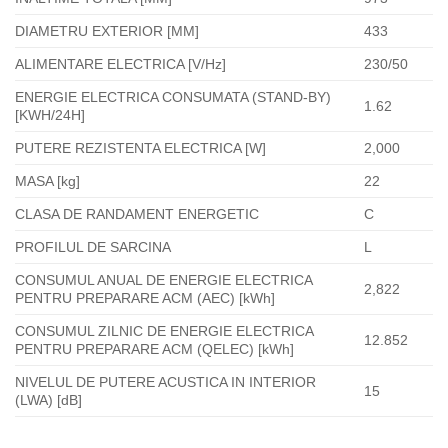
DIAMETRU EXTERIOR [MM]
433
ALIMENTARE ELECTRICA [V/Hz]
230/50
ENERGIE ELECTRICA CONSUMATA (STAND-BY)
1.62
[KWH/24H]
PUTERE REZISTENTA ELECTRICA [W]
2,000
MASA [kg]
22
CLASA DE RANDAMENT ENERGETIC
C
PROFILUL DE SARCINA
L
CONSUMUL ANUAL DE ENERGIE ELECTRICA
2,822
PENTRU PREPARARE ACM (AEC) [kWh]
CONSUMUL ZILNIC DE ENERGIE ELECTRICA
12.852
PENTRU PREPARARE ACM (QELEC) [kWh]
NIVELUL DE PUTERE ACUSTICA IN INTERIOR
15
(LWA) [dB]