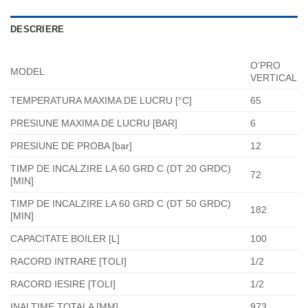
DESCRIERE
O’PRO
MODEL
VERTICAL
TEMPERATURA MAXIMA DE LUCRU [°C]
65
PRESIUNE MAXIMA DE LUCRU [BAR]
6
PRESIUNE DE PROBA [bar]
12
TIMP DE INCALZIRE LA 60 GRD C (DT 20 GRDC)
72
[MIN]
TIMP DE INCALZIRE LA 60 GRD C (DT 50 GRDC)
182
[MIN]
CAPACITATE BOILER [L]
100
RACORD INTRARE [TOLI]
1/2
RACORD IESIRE [TOLI]
1/2
INALTIME TOTALA [MM]
973