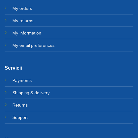
My orders
My returns
My information
My email preferences
Servicii
Payments
Shipping & delivery
Returns
Support