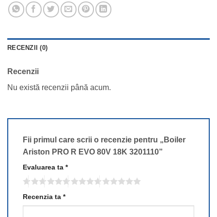
RECENZII (0)
Recenzii
Nu există recenzii până acum.
Fii primul care scrii o recenzie pentru „Boiler
Ariston PRO R EVO 80V 18K 3201110”
Evaluarea ta
*
Recenzia ta
*