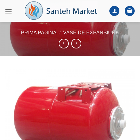
Skip
to
content
PRIMA PAGINĂ
/
VASE DE EXPANSIUNE