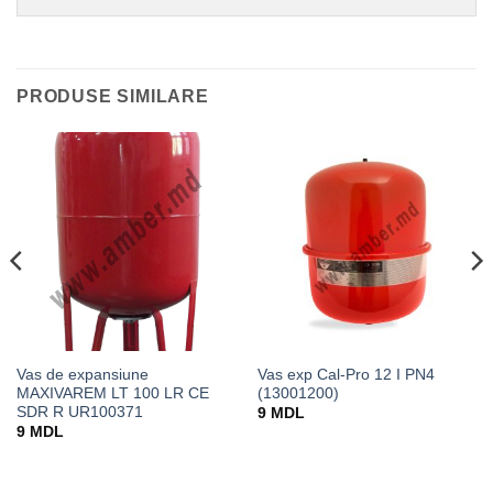
PRODUSE SIMILARE
Vas de expansiune
Vas exp Cal-Pro 12 I PN4
MAXIVAREM LT 100 LR CE
(13001200)
SDR R UR100371
9
MDL
9
MDL