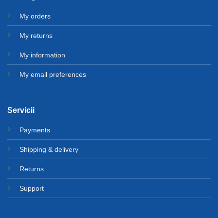
My orders
My returns
My information
My email preferences
Servicii
Payments
Shipping & delivery
Returns
Support