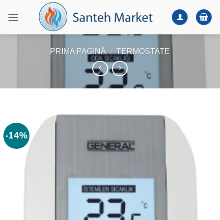
Skip
to
content
PRIMA PAGINĂ
/
TERMOSTATE
-14%