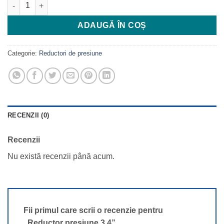
Cantitate Reductor presiune 3 4
ADAUGĂ ÎN COȘ
Categorie:
Reductori de presiune
RECENZII (0)
Recenzii
Nu există recenzii până acum.
Fii primul care scrii o recenzie pentru
„Reductor presiune 3 4”