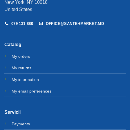
New York, NY 10018
United States
079 131 880
OFFICE@SANTEHMARKET.MD
Catalog
My orders
My returns
My information
My email preferences
Servicii
Payments