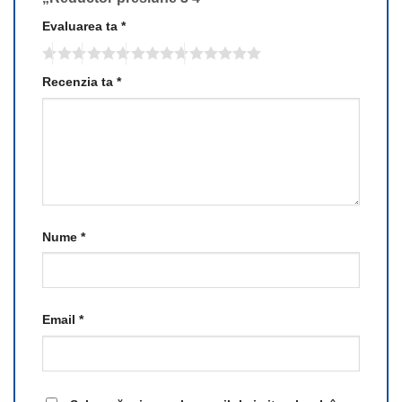
Evaluarea ta
*
Recenzia ta
*
Nume
*
Email
*