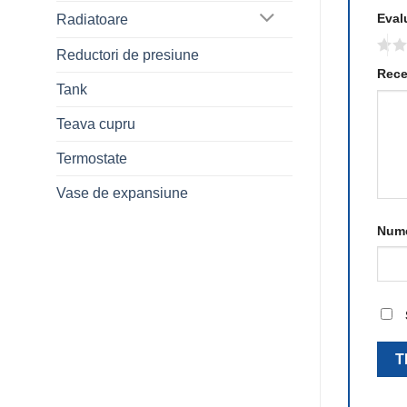
Eval
Radiatoare
Reductori de presiune
Rece
Tank
Teava cupru
Termostate
Vase de expansiune
Num