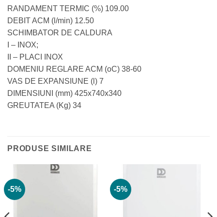
RANDAMENT TERMIC (%) 109.00
DEBIT ACM (l/min) 12.50
SCHIMBATOR DE CALDURA
I – INOX;
II – PLACI INOX
DOMENIU REGLARE ACM (oC) 38-60
VAS DE EXPANSIUNE (l) 7
DIMENSIUNI (mm) 425x740x340
GREUTATEA (Kg) 34
PRODUSE SIMILARE
-5%
-5%