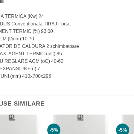
RE
 TERMICA (Kw) 24
DUS Conventionala TIRAJ Fortat
ENT TERMIC (%) 93.00
M (l/min) 10.70
TOR DE CALDURA 2 schimbatoare
AX. AGENT TERMIC (oC) 85
 REGLARE ACM (oC) 40-60
EXPANSIUNE (l) 7
UNI (mm) 410x700x295
USE SIMILARE
-5%
-5%