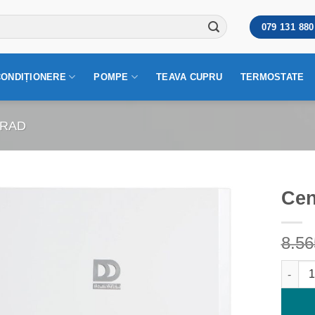
079 131 880
CONDIȚIONERE
POMPE
TEAVA CUPRU
TERMOSTATE
RAD
Cen
8.5
Cantit