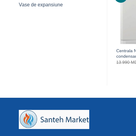
Vase de expansiune
Centrala 
condensa
13.990
M