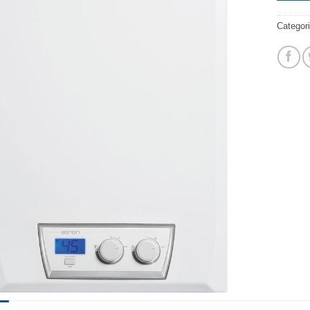
Categor