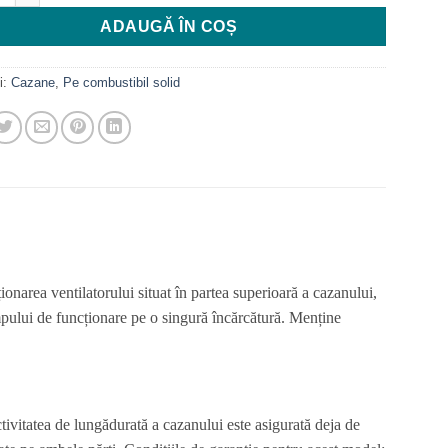
ADAUGĂ ÎN COȘ
i:
Cazane
,
Pe combustibil solid
onarea ventilatorului situat în partea superioară a cazanului,
ului de funcționare pe o singură încărcătură. Menține
tivitatea de lungădurată a cazanului este asigurată deja de