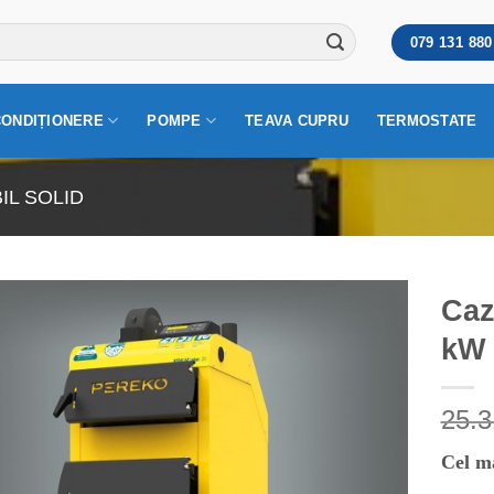
079 131 880
CONDIȚIONERE
POMPE
TEAVA CUPRU
TERMOSTATE
IL SOLID
Caz
kW
25.
Cel m