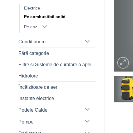
Electrice
Pe combustibil solid
Pe gaz
Condiționere
Fără categorie
Filtre si Sisteme de curatare a apei
Hidrofore
Încălzitoare de aer
Instante electrice
Podele Calde
Pompe