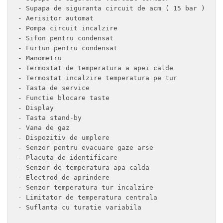
- Supapa de siguranta circuit de acm ( 15 bar ) 

- Aerisitor automat 

- Pompa circuit incalzire 

- Sifon pentru condensat 

- Furtun pentru condensat 

- Manometru 

- Termostat de temperatura a apei calde 

- Termostat incalzire temperatura pe tur 

- Tasta de service 

- Functie blocare taste 

- Display 

- Tasta stand-by 

- Vana de gaz 

- Dispozitiv de umplere 

- Senzor pentru evacuare gaze arse 

- Placuta de identificare 

- Senzor de temperatura apa calda 

- Electrod de aprindere 

- Senzor temperatura tur incalzire 

- Limitator de temperatura centrala 

- Suflanta cu turatie variabila 
