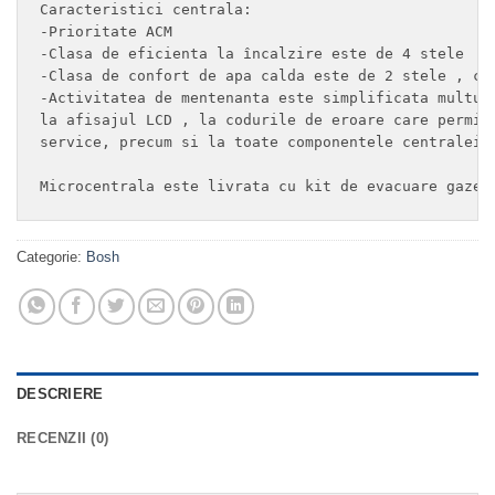
Caracteristici centrala: 

-Prioritate ACM 

-Clasa de eficienta la încalzire este de 4 stele 

-Clasa de confort de apa calda este de 2 stele , cf.
-Activitatea de mentenanta este simplificata multumi
la afisajul LCD , la codurile de eroare care permit 
service, precum si la toate componentele centralei p
Microcentrala este livrata cu kit de evacuare gaze 
Categorie:
Bosh
DESCRIERE
RECENZII (0)