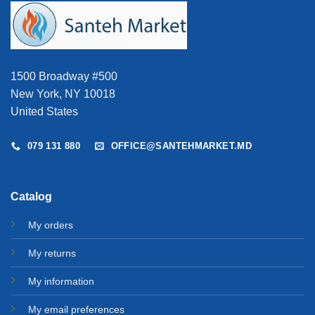
1500 Broadway #500
New York, NY 10018
United States
079 131 880
OFFICE@SANTEHMARKET.MD
Catalog
My orders
My returns
My information
My email preferences