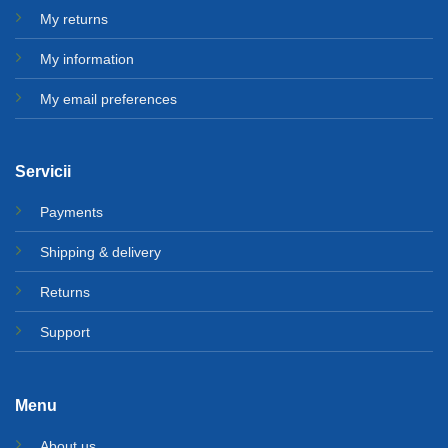
My returns
My information
My email preferences
Servicii
Payments
Shipping & delivery
Returns
Support
Menu
About us