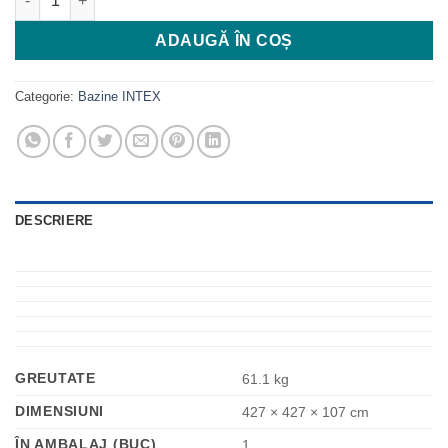
ADAUGĂ ÎN COȘ
Categorie:
Bazine INTEX
DESCRIERE
GREUTATE
61.1 kg
DIMENSIUNI
427 × 427 × 107 cm
ÎN AMBALAJ (BUC)
1