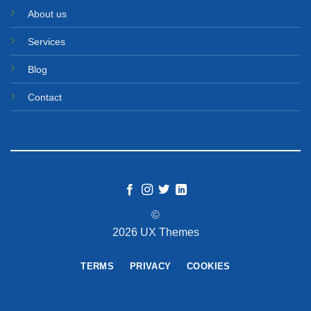
About us
Services
Blog
Contact
©
2026 UX Themes
TERMS
PRIVACY
COOKIES