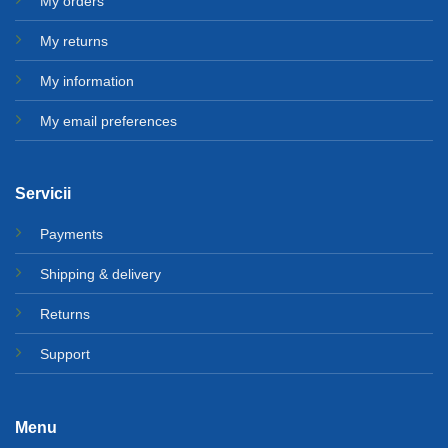
My orders
My returns
My information
My email preferences
Servicii
Payments
Shipping & delivery
Returns
Support
Menu