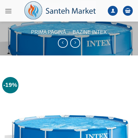
Skip
to
content
PRIMA PAGINĂ
/
BAZINE INTEX
-19%