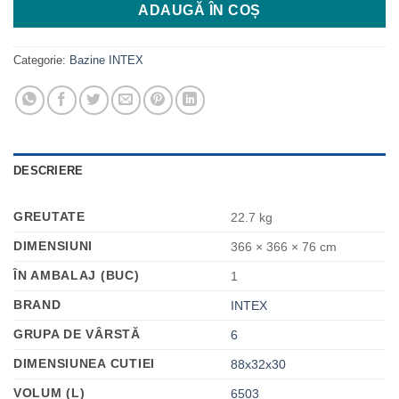
ADAUGĂ ÎN COȘ
2.099 MDL.
Categorie:
Bazine INTEX
DESCRIERE
GREUTATE
22.7 kg
DIMENSIUNI
366 × 366 × 76 cm
ÎN AMBALAJ (BUC)
1
BRAND
INTEX
GRUPA DE VÂRSTĂ
6
DIMENSIUNEA CUTIEI
88х32х30
VOLUM (L)
6503