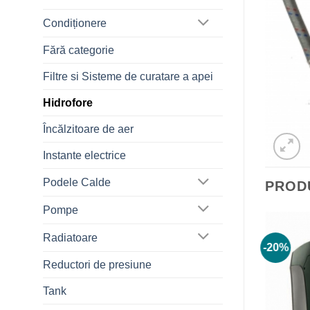
Condiționere
Fără categorie
Filtre si Sisteme de curatare a apei
Hidrofore
Încălzitoare de aer
Instante electrice
Podele Calde
PROD
Pompe
Radiatoare
-15%
-20%
Reductori de presiune
Tank