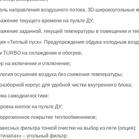
оль направления воздушного потока. 3D-широкоугольные ж
ажение текущего времени на пульте ДУ;
ажение заданной, текущей температуры в помещении и те
ия «Теплый пуск». Предупреждение обдува холодным возду
 TURBO на охлаждение и обогрев;
р на включение и отключение;
логия осушения воздуха без снижения температуры;
разборной корпус для удобной чистки внутреннего блока;
ма самодиагностики;
ровка кнопок на пульте ДУ;
оррозионное покрытие теплообменников;
авесных фильтра тонкой очистки на выбор из пяти (опция):
нтизапах» – угольный фильтр;