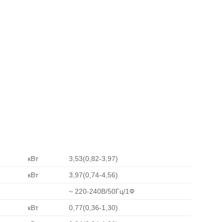
кВт
3,53(0,82-3,97)
кВт
3,97(0,74-4,56)
~ 220-240В/50Гц/1Ф
кВт
0,77(0,36-1,30)