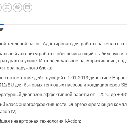
RE
ой тепловой насос. Адаптирован для работы на тепло в се
альный алгоритм работы, обеспечивающий стабильную и 
ратурах на улице. Интеллектуальное размораживание, подо
лятора наружного блока;
е соответствие действующей c 1-01-2013 директиве Европ
011/EU
для бытовых тепловых насосов и кондиционеров S
ратурный диапазон эффективной работы от – 25°С до + 48
й класс энергоэффективности. Энергосберегающая комплект
tion IV;
шая инверторная технология I-Action;