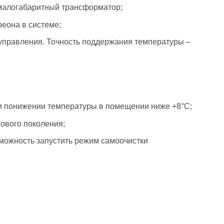
малогабаритный трансформатор;
еона в системе;
о управления. Точность поддержания температуры –
ри понижении температуры в помещении ниже +8°C;
нового поколения;
зможность запустить режим самоочистки