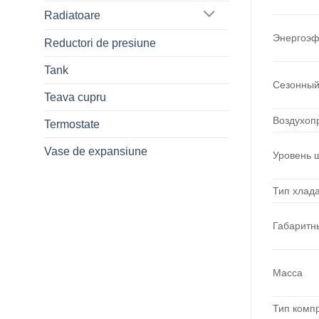
Radiatoare
Энергоэф
Reductori de presiune
Tank
Сезонный
Teava cupru
Воздухоп
Termostate
Vase de expansiune
Уровень 
Тип хлад
Габаритн
Масса
Тип комп