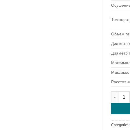
Осушени
Температ
Объем га
Диаметр 
Диаметр 
Максимал
Максимал
Расстоян
Cantitat
Categorie: