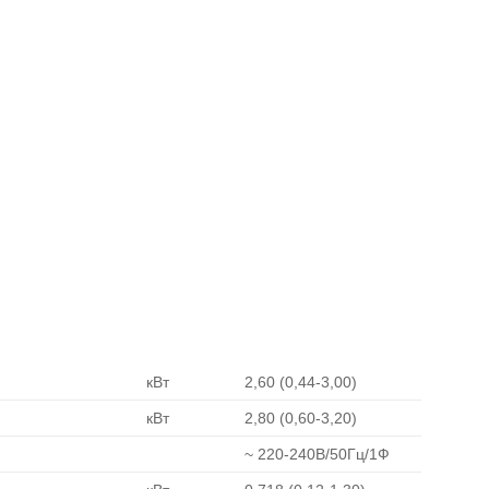
кВт
2,60 (0,44-3,00)
кВт
2,80 (0,60-3,20)
~ 220-240В/50Гц/1Ф