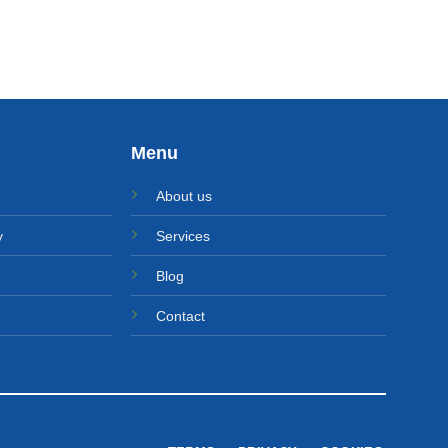
12.350 MDL.
Menu
About us
y
Services
Blog
Contact