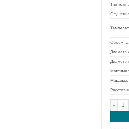
Тип комп
Осушени
Температ
Объем га
Диаметр 
Диаметр 
Максимал
Максимал
Расстоян
Cantitat