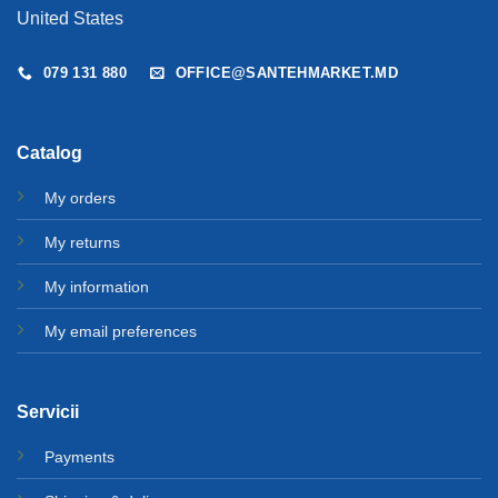
United States
079 131 880
OFFICE@SANTEHMARKET.MD
Catalog
My orders
My returns
My information
My email preferences
Servicii
Payments